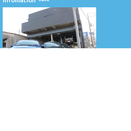
Infomation
認証工場完備だからできる納得価格！
工場内に商談スペースもございます。
お気軽にお越しください
Copyright © 埼玉県中古車販売、買取、廃車、車検のグッドスピード All Rights Reserved.