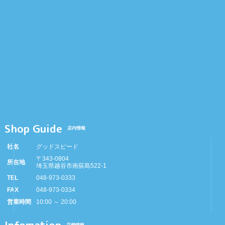
Shop Guide
店内情報
社名
グッドスピード
〒343-0804
所在地
埼玉県越谷市南荻島522-1
TEL
048-973-0333
FAX
048-973-0334
営業時間
10:00 ～ 20:00
店舗情報